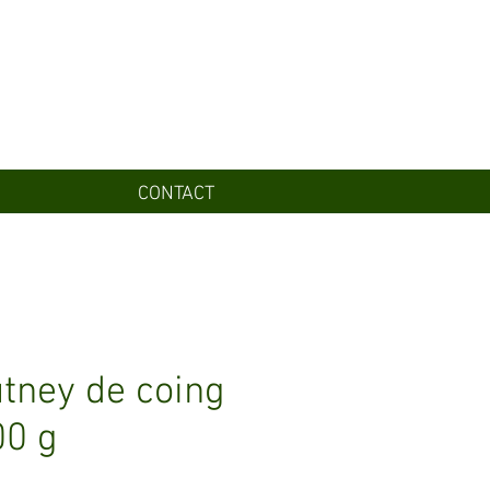
CONTACT
tney de coing
00 g