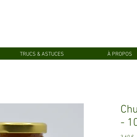
TRUCS & ASTUCES
À PROPOS
Chu
- 1