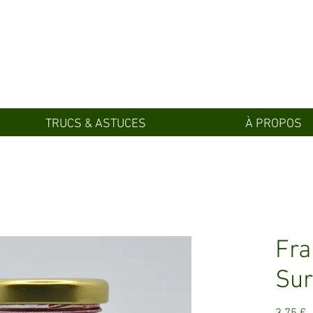
TRUCS & ASTUCES
À PROPOS
Fr
Sur