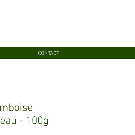
CONTACT
amboise
eau - 100g