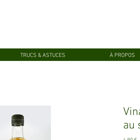
TRUCS & ASTUCES
À PROPOS
Vin
au 