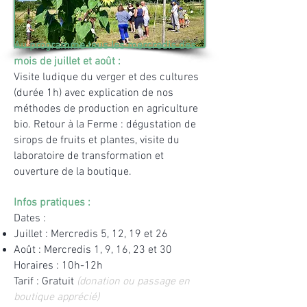
Au programme tous les mercredis des
mois de juillet et août :
Visite ludique du verger et des cultures
(durée 1h) avec explication de nos
méthodes de production en agriculture
bio. Retour à la Ferme : dégustation de
sirops de fruits et plantes, visite du
laboratoire de transformation et
ouverture de la boutique.
Infos pratiques :
Dates :
Juillet : Mercredis 5, 12, 19 et 26
Août : Mercredis 1, 9, 16, 23 et 30
Horaires : 10h-12h
Tarif : Gratuit
(donation ou passage en
boutique apprécié)