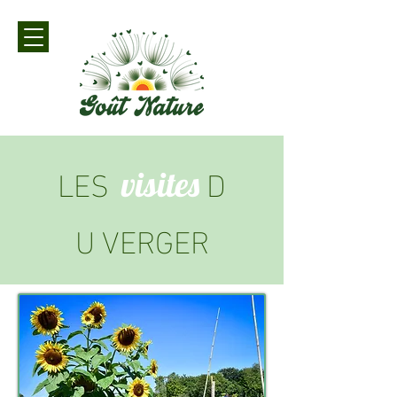
LES
D
visites
U VERGER